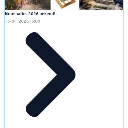
Nominaties 2026 bekend!
15-04-2026
16:00