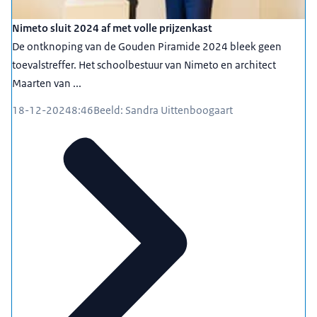
Nimeto sluit 2024 af met volle prijzenkast
De ontknoping van de Gouden Piramide 2024 bleek geen
toevalstreffer. Het schoolbestuur van Nimeto en architect
Maarten van ...
18-12-2024
8:46
Beeld: Sandra Uittenboogaart