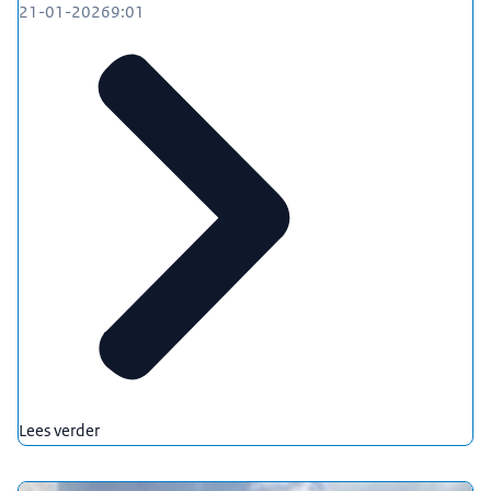
21-01-2026
9:01
Lees verder