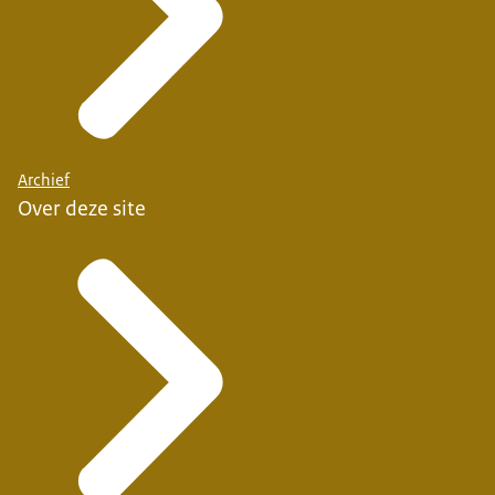
Archief
Over deze site