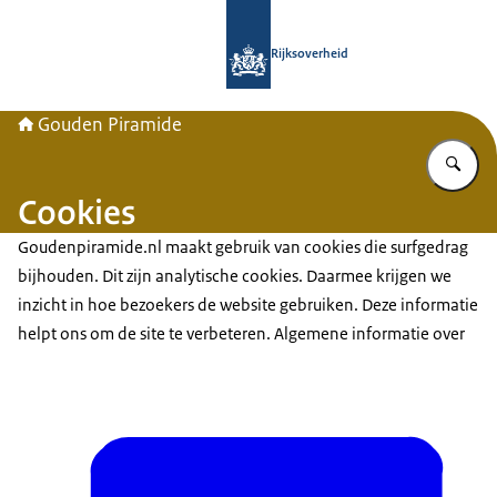
Naar de homepage van Gouden Pira
Rijksoverheid
Gouden Piramide
Vu
Cookies
Goudenpiramide.nl maakt gebruik van cookies die surfgedrag
bijhouden. Dit zijn analytische cookies. Daarmee krijgen we
inzicht in hoe bezoekers de website gebruiken. Deze informatie
helpt ons om de site te verbeteren. Algemene informatie over