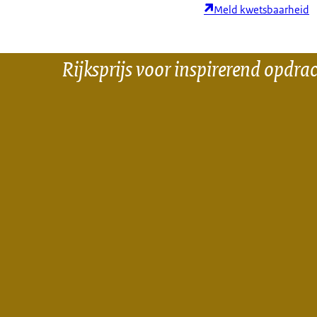
Meld kwetsbaarheid
Rijksprijs voor inspirerend opdra