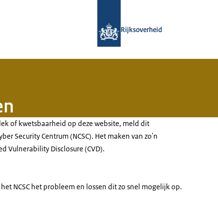
Naar de homepage van Gouden Pira
Rijksoverheid
en
ek of kwetsbaarheid op deze website, meld dit
yber Security Centrum (NCSC). Het maken van zo'n
d Vulnerability Disclosure (CVD).
het NCSC het probleem en lossen dit zo snel mogelijk op.