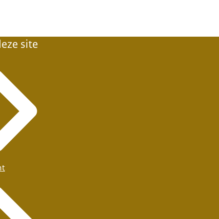
eze site
ht