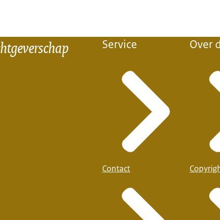
chtgeverschap
Service
Over d
Contact
Copyrig