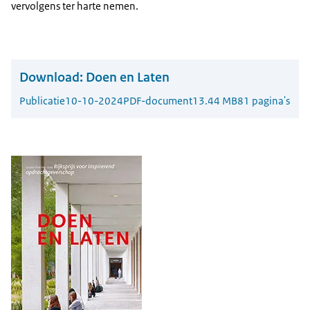
vervolgens ter harte nemen.
Download:
Doen en Laten
Publicatie
10-10-2024
PDF-document
13.44 MB
81 pagina's