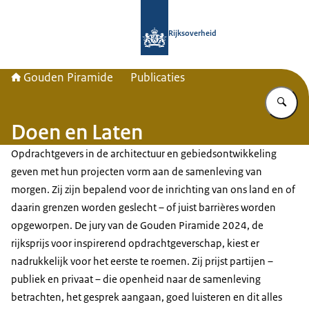
Naar de homepage van Gouden Pira
Rijksoverheid
Gouden Piramide
Publicaties
Vu
Doen en Laten
Opdrachtgevers in de architectuur en gebiedsontwikkeling
geven met hun projecten vorm aan de samenleving van
morgen. Zij zijn bepalend voor de inrichting van ons land en of
daarin grenzen worden geslecht – of juist barrières worden
opgeworpen. De jury van de Gouden Piramide 2024, de
rijksprijs voor inspirerend opdrachtgeverschap, kiest er
nadrukkelijk voor het eerste te roemen. Zij prijst partijen –
publiek en privaat – die openheid naar de samenleving
betrachten, het gesprek aangaan, goed luisteren en dit alles