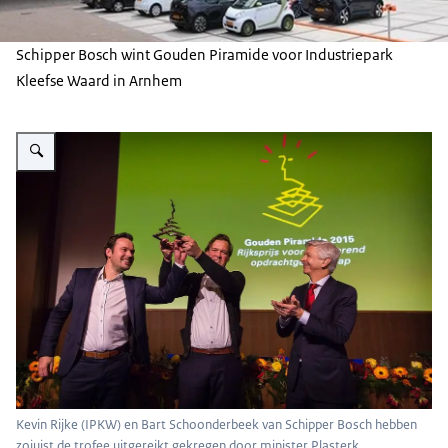
Schipper Bosch wint Gouden Piramide voor Industriepark
Kleefse Waard in Arnhem
Vergroot afbeelding Winnaar Gouden Piramide 2015
Kevin Rijke (IPKW) en Bart Schoonderbeek van Schipper Bosch hebben
zojuist de trofee uitgereikt gekregen door minister Plasterk