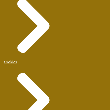
Cookies