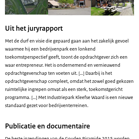
Uit het juryrapport
Met de durf en visie die gepaard gaan aan het zakelijk gevoel
waarmee hij een bedrijvenpark een lonkend
toekomstperspectief geeft, toont de opdrachtgever zich een
waar entrepreneur. Het is ondernemend en vernieuwend
opdrachtgeverschap ten voeten uit. […] Daarbij is het
opdrachtgeverschap compleet, omdat het zowel goed gekozen
ruimtelijke ingrepen omvat als een sterk, toekomstgericht
programma. […] Met Industriepark Kleefse Waard is een nieuwe
standaard gezet voor bedrijventerreinen.
Publicatie en documentaire
De beste inzendingen van de Gouden Piramide 2015 worden