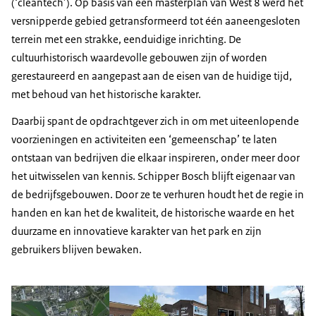
(‘cleantech’). Op basis van een masterplan van West 8 werd het
versnipperde gebied getransformeerd tot één aaneengesloten
terrein met een strakke, eenduidige inrichting. De
cultuurhistorisch waardevolle gebouwen zijn of worden
gerestaureerd en aangepast aan de eisen van de huidige tijd,
met behoud van het historische karakter.
Daarbij spant de opdrachtgever zich in om met uiteenlopende
voorzieningen en activiteiten een ‘gemeenschap’ te laten
ontstaan van bedrijven die elkaar inspireren, onder meer door
het uitwisselen van kennis. Schipper Bosch blijft eigenaar van
de bedrijfsgebouwen. Door ze te verhuren houdt het de regie in
handen en kan het de kwaliteit, de historische waarde en het
duurzame en innovatieve karakter van het park en zijn
gebruikers blijven bewaken.