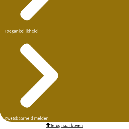
Toegankelijkheid
Kwetsbaarheid melden
Terug naar boven