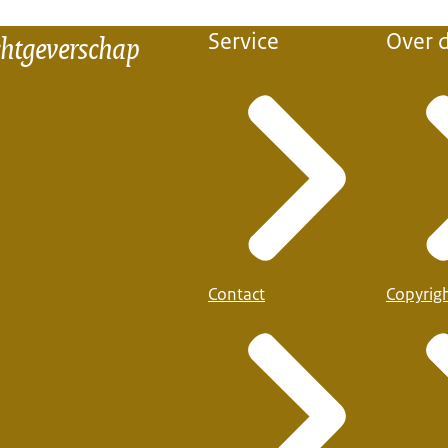
chtgeverschap
Service
Over d
Contact
Copyrig