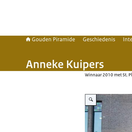
Gouden Piramide
Geschiedenis
Int
Anneke Kuipers
Winnaar 2010 met St. P
Vergroot afbeelding Anneke