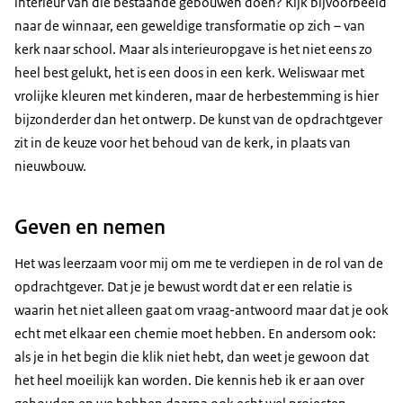
interieur van die bestaande gebouwen doen? Kijk bijvoorbeeld
naar de winnaar, een geweldige transformatie op zich – van
kerk naar school. Maar als interieuropgave is het niet eens zo
heel best gelukt, het is een doos in een kerk. Weliswaar met
vrolijke kleuren met kinderen, maar de herbestemming is hier
bijzonderder dan het ontwerp. De kunst van de opdrachtgever
zit in de keuze voor het behoud van de kerk, in plaats van
nieuwbouw.
Geven en nemen
Het was leerzaam voor mij om me te verdiepen in de rol van de
opdrachtgever. Dat je je bewust wordt dat er een relatie is
waarin het niet alleen gaat om vraag-antwoord maar dat je ook
echt met elkaar een chemie moet hebben. En andersom ook:
als je in het begin die klik niet hebt, dan weet je gewoon dat
het heel moeilijk kan worden. Die kennis heb ik er aan over