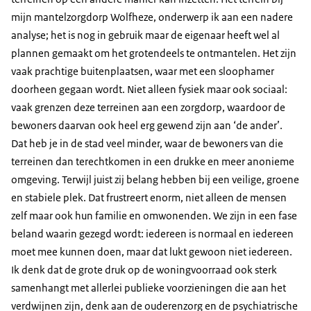
mijn mantelzorgdorp Wolfheze, onderwerp ik aan een nadere
analyse; het is nog in gebruik maar de eigenaar heeft wel al
plannen gemaakt om het grotendeels te ontmantelen. Het zijn
vaak prachtige buitenplaatsen, waar met een sloophamer
doorheen gegaan wordt. Niet alleen fysiek maar ook sociaal:
vaak grenzen deze terreinen aan een zorgdorp, waardoor de
bewoners daarvan ook heel erg gewend zijn aan ‘de ander’.
Dat heb je in de stad veel minder, waar de bewoners van die
terreinen dan terechtkomen in een drukke en meer anonieme
omgeving. Terwijl juist zij belang hebben bij een veilige, groene
en stabiele plek. Dat frustreert enorm, niet alleen de mensen
zelf maar ook hun familie en omwonenden. We zijn in een fase
beland waarin gezegd wordt: iedereen is normaal en iedereen
moet mee kunnen doen, maar dat lukt gewoon niet iedereen.
Ik denk dat de grote druk op de woningvoorraad ook sterk
samenhangt met allerlei publieke voorzieningen die aan het
verdwijnen zijn, denk aan de ouderenzorg en de psychiatrische