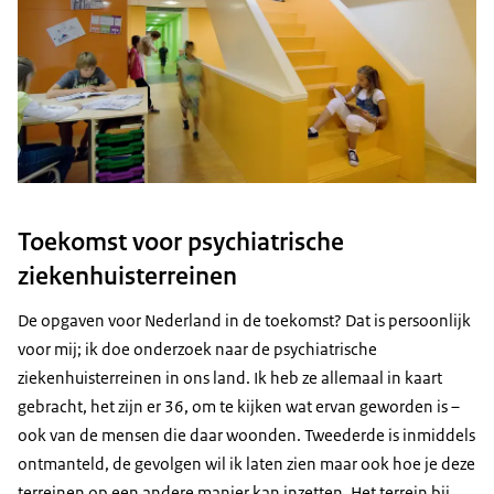
Toekomst voor psychiatrische
ziekenhuisterreinen
De opgaven voor Nederland in de toekomst? Dat is persoonlijk
voor mij; ik doe onderzoek naar de psychiatrische
ziekenhuisterreinen in ons land. Ik heb ze allemaal in kaart
gebracht, het zijn er 36, om te kijken wat ervan geworden is –
ook van de mensen die daar woonden. Tweederde is inmiddels
ontmanteld, de gevolgen wil ik laten zien maar ook hoe je deze
terreinen op een andere manier kan inzetten. Het terrein bij