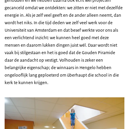
gehouden en we hebben daarna ook echt wel projecten
gecanceld omdat we ontdekten: we zitten er niet met dezelfde
energie in. Als je zelf veel geeft en de ander alleen neemt, dan
wordt het niks. In die tijd deden we zelf veel werk voor de
Universiteit van Amsterdam en dat besef werkte voor ons als
een verlichtend inzicht: we kunnen heel goed met deze
mensen en daarom lukken dingen juist wél. Daar wordt niet
vaak bij stilgestaan en het is goed dat de Gouden Piramide
daar de aandacht op vestigt. Volhouden is zeker een
belangrijke eigenschap; de winnaars in Hengelo hebben
ongelooflijk lang geploeterd om überhaupt die school in die
kerk te kunnen krijgen.