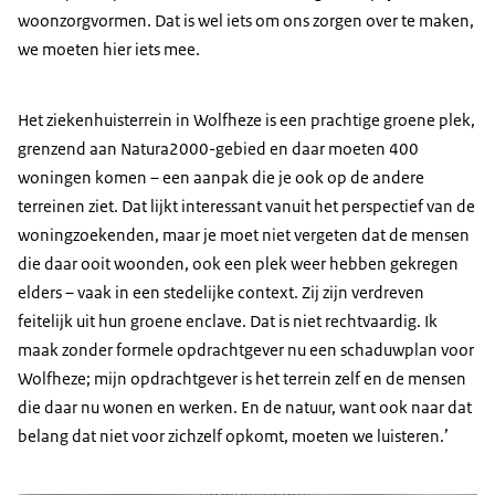
woonzorgvormen. Dat is wel iets om ons zorgen over te maken,
we moeten hier iets mee.
Het ziekenhuisterrein in Wolfheze is een prachtige groene plek,
grenzend aan Natura2000-gebied en daar moeten 400
woningen komen – een aanpak die je ook op de andere
terreinen ziet. Dat lijkt interessant vanuit het perspectief van de
woningzoekenden, maar je moet niet vergeten dat de mensen
die daar ooit woonden, ook een plek weer hebben gekregen
elders – vaak in een stedelijke context. Zij zijn verdreven
feitelijk uit hun groene enclave. Dat is niet rechtvaardig. Ik
maak zonder formele opdrachtgever nu een schaduwplan voor
Wolfheze; mijn opdrachtgever is het terrein zelf en de mensen
die daar nu wonen en werken. En de natuur, want ook naar dat
belang dat niet voor zichzelf opkomt, moeten we luisteren.’