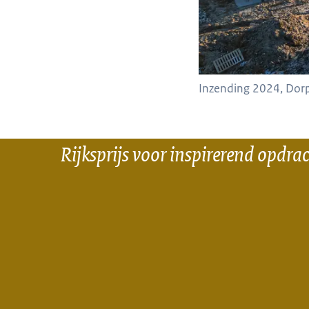
Inzending 2024, Dorp
Rijksprijs voor inspirerend opdra