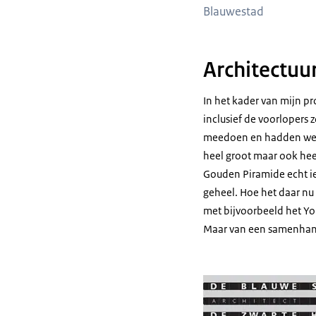
Blauwestad
Architectuu
In het kader van mijn pr
inclusief de voorloper
meedoen en hadden we D
heel groot maar ook hee
Gouden Piramide echt iet
geheel. Hoe het daar nu 
met bijvoorbeeld het Yo
Maar van een samenhang