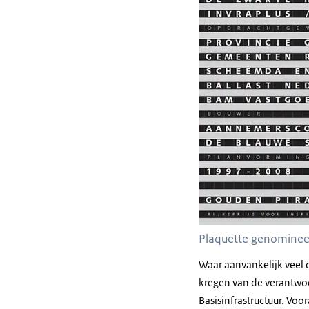
Plaquette genomine
Waar aanvankelijk veel o
kregen van de verantwoor
Basisinfrastructuur. Voor