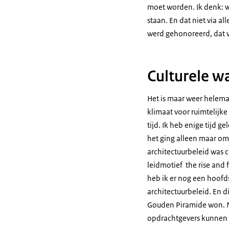
moet worden. Ik denk: w
staan. En dat niet via a
werd gehonoreerd, dat w
Culturele w
Het is maar weer helema
klimaat voor ruimtelijke 
tijd. Ik heb enige tijd 
het ging alleen maar o
architectuurbeleid was c
leidmotief the rise and 
heb ik er nog een hoofd
architectuurbeleid. En 
Gouden Piramide won. Ma
opdrachtgevers kunnen in