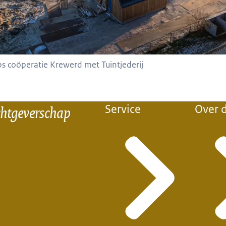
s coöperatie Krewerd met Tuintjederij
chtgeverschap
Service
Over d