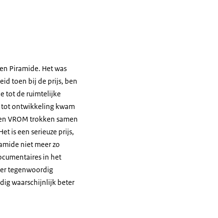
den Piramide. Het was
d toen bij de prijs, ben
e tot de ruimtelijke
nd tot ontwikkeling kwam
W en VROM trokken samen
 is een serieuze prijs,
ramide niet meer zo
ocumentaires in het
s er tegenwoordig
dig waarschijnlijk beter