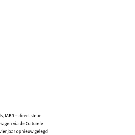
s, IABR – direct steun
ragen via de Culturele
 vier jaar opnieuw gelegd