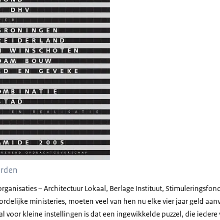
erden
rganisaties – Architectuur Lokaal, Berlage Instituut, Stimuleringsfond
delijke ministeries, moeten veel van hen nu elke vier jaar geld aanv
al voor kleine instellingen is dat een ingewikkelde puzzel, die iedere