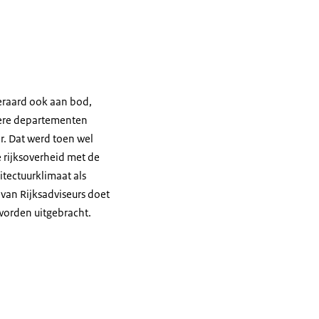
teraard ook aan bod,
dere departementen
. Dat werd toen wel
 rijksoverheid met de
itectuurklimaat als
 van Rijksadviseurs doet
worden uitgebracht.