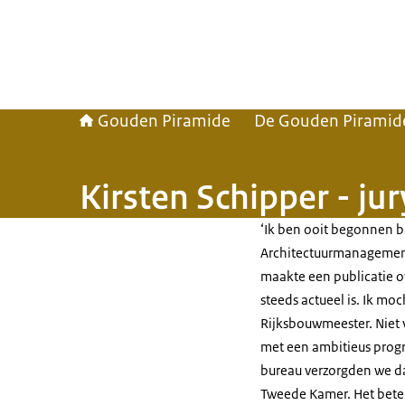
Gouden Piramide
De Gouden Piramid
Kirsten Schipper - ju
‘Ik ben ooit begonnen b
Architectuurmanagement
maakte een publicatie 
steeds actueel is. Ik mo
Rijksbouwmeester. Niet 
met een ambitieus progr
bureau verzorgden we d
Tweede Kamer. Het bete