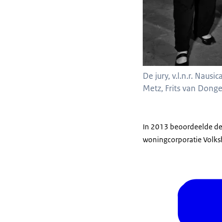
De jury, v.l.n.r. Naus
Metz, Frits van Dongen
In 2013 beoordeelde de 
woningcorporatie Volksh