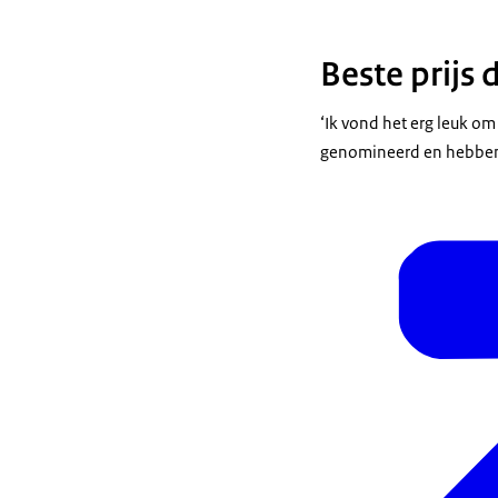
Beste prijs 
‘Ik vond het erg leuk o
genomineerd en hebben