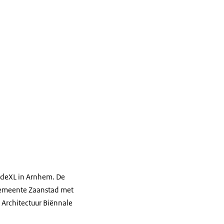
eXL in Arnhem. De
gemeente Zaanstad met
Architectuur Biënnale