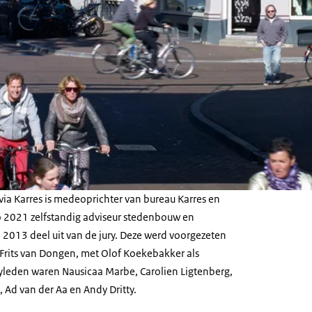
via Karres is medeoprichter van bureau Karres en
o 2021 zelfstandig adviseur stedenbouw en
 2013 deel uit van de jury. Deze werd voorgezeten
Frits van Dongen, met Olof Koekebakker als
uryleden waren Nausicaa Marbe, Carolien Ligtenberg,
, Ad van der Aa en Andy Dritty.