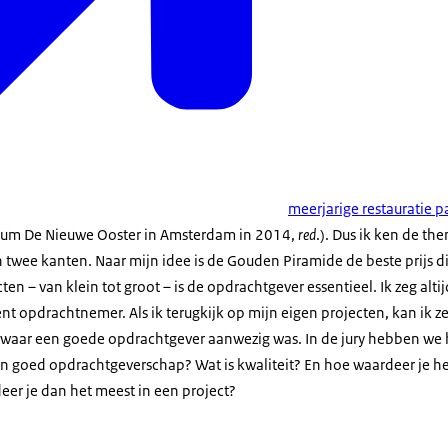
meerjarige restauratie 
ium De Nieuwe Ooster in Amsterdam in 2014,
red
.). Dus ik ken de th
twee kanten. Naar mijn idee is de Gouden Piramide de beste prijs die
n – van klein tot groot – is de opdrachtgever essentieel. Ik zeg altij
t opdrachtnemer. Als ik terugkijk op mijn eigen projecten, kan ik ze
waar een goede opdrachtgever aanwezig was. In de jury hebben we 
dan goed opdrachtgeverschap? Wat is kwaliteit? En hoe waardeer je h
eer je dan het meest in een project?