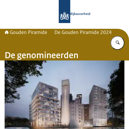
Naar de homepage van Gouden Pira
Rijksoverheid
Gouden Piramide
De Gouden Piramide 2024
Vu
De genomineerden